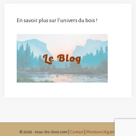
En savoir plus sur l’univers du bois !
© 2026 - tous-les-bois.com |
Contact
|
Mentions légales