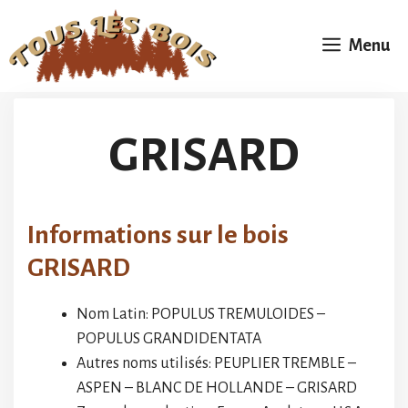
Aller
au
Menu
contenu
GRISARD
Informations sur le bois
GRISARD
Nom Latin: POPULUS TREMULOIDES –
POPULUS GRANDIDENTATA
Autres noms utilisés: PEUPLIER TREMBLE –
ASPEN – BLANC DE HOLLANDE – GRISARD