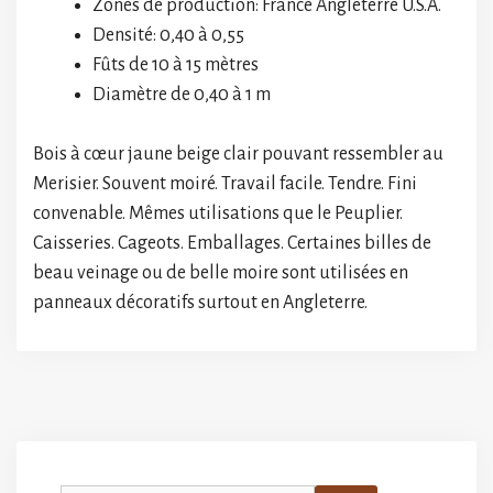
Zones de production: France Angleterre U.S.A.
Densité: 0,40 à 0,55
Fûts de 10 à 15 mètres
Diamètre de 0,40 à 1 m
Bois à cœur jaune beige clair pouvant ressembler au
Merisier. Souvent moiré. Travail facile. Tendre. Fini
convenable. Mêmes utilisations que le Peuplier.
Caisseries. Cageots. Emballages. Certaines billes de
beau veinage ou de belle moire sont utilisées en
panneaux décoratifs surtout en Angleterre.