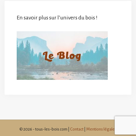
En savoir plus sur l’univers du bois !
© 2026 - tous-les-bois.com |
Contact
|
Mentions légales