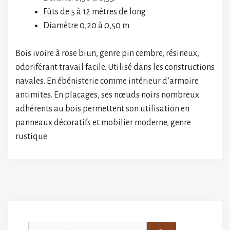
Fûts de 5 à 12 mètres de long
Diamètre 0,20 à 0,50 m
Bois ivoire à rose biun, genre pin cembre, résineux,
odoriférant travail facile. Utilisé dans les constructions
navales. En ébénisterie comme intérieur d’armoire
antimites. En placages, ses nœuds noirs nombreux
adhérents au bois permettent son utilisation en
panneaux décoratifs et mobilier moderne, genre
rustique
Rechercher :