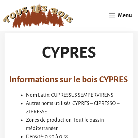
Aller
au
Menu
contenu
CYPRES
Informations sur le bois CYPRES
Nom Latin: CUPRESSUS SEMPERVIRENS
Autres noms utilisés: CYPRES – CIPRESSO –
ZIPRESSE
Zones de production: Tout le bassin
méditerranéen
Densité: 0,50 à 0,55.