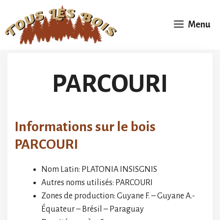
Aller
au
Menu
contenu
PARCOURI
Informations sur le bois
PARCOURI
Nom Latin: PLATONIA INSISGNIS
Autres noms utilisés: PARCOURI
Zones de production: Guyane F. – Guyane A.-
Équateur – Brésil – Paraguay