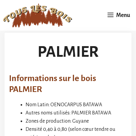
Aller
au
Menu
contenu
PALMIER
Informations sur le bois
PALMIER
Nom Latin: OENOCARPUS BATAWA
Autres noms utilisés: PALMIER BATAWA
Zones de production: Guyane
Densité 0,40 à 0,80 (selon cœur tendre ou