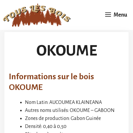
Aller
au
Menu
contenu
OKOUME
Informations sur le bois
OKOUME
Nom Latin: AUCOUMEA KLAINEANA
Autres noms utilisés: OKOUME – GABOON
Zones de production: Gabon Guinée
Densité: 0,40 à 0,50